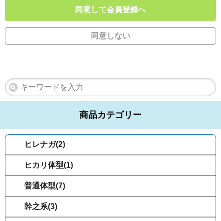
同意して会員登録へ
同意しない
商品カテゴリー
ヒレナガ(2)
ヒカリ体型(1)
普通体型(7)
幹之系(3)