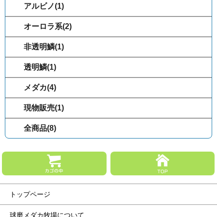
アルビノ(1)
オーロラ系(2)
非透明鱗(1)
透明鱗(1)
メダカ(4)
現物販売(1)
全商品(8)
トップページ
球磨メダカ牧場について