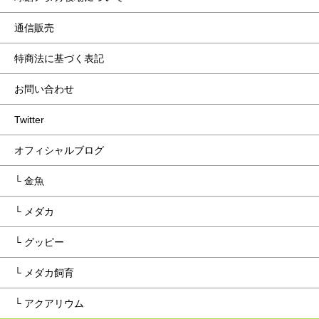
通信販売
特商法に基づく表記
お問い合わせ
Twitter
オフィシャルブログ
└ 金魚
└ メダカ
└ グッピー
└ メダカ飼育
└ アクアリウム