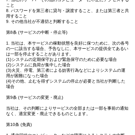
こと
8. パスワードを第三者に貸与・譲渡すること、または第三者と共
用すること
9. その他当社が不適切と判断すること
第8条 (サービスの中断・停止等)
1. 当社は、本サービスの稼動状態を良好に保つために、次の各号
の一に該当する場合、予告なしに、本サービスの提供全てあるい
は一部を停止することがあります。
(1)システムの定期保守および緊急保守のために必要な場合
(2)システムに負荷が集中した場合
(3)火災、停電、第三者による妨害行為などによりシステムの運
用が困難になった場合
(4)その他、止むを得ずシステムの停止が必要と当社が判断した
場合
第9条 (サービスの変更・廃止)
当社は、その判断によりサービスの全部または一部を事前の通知
なく、適宜変更・廃止できるものとします。
第10条 (免責)