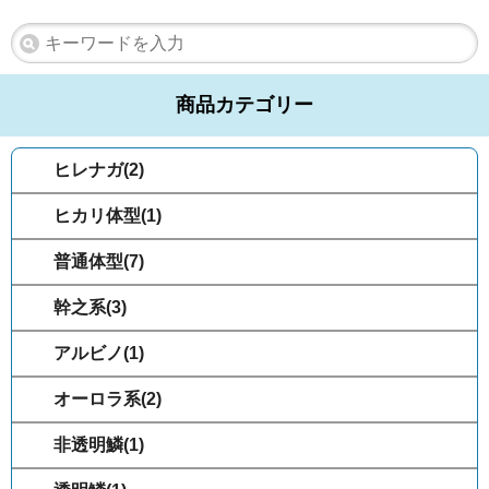
商品カテゴリー
ヒレナガ(2)
ヒカリ体型(1)
普通体型(7)
幹之系(3)
アルビノ(1)
オーロラ系(2)
非透明鱗(1)