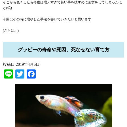
そこから色々したら今度は増えすぎて貰い手を捜すのに苦労をしてしまったほ
ど(笑)
今回はその時に増やした手法を書いていきたいと思います
(さらに…)
グッピーの寿命や死因、死なせない育て方
投稿日
2019年4月5日
Line
Twitter
Facebook