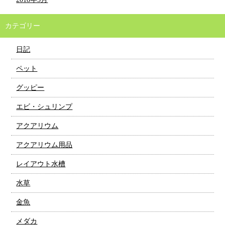
カテゴリー
日記
ペット
グッピー
エビ・シュリンプ
アクアリウム
アクアリウム用品
レイアウト水槽
水草
金魚
メダカ