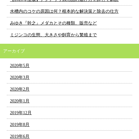
水槽内のコケの原因は何？根本的な解決策と除去の仕方
みゆき『幹之』メダカとその種類、販売など
ミジンコの生態、大きさや飼育から繁殖まで
アーカイブ
2020年5月
2020年3月
2020年2月
2020年1月
2019年12月
2019年8月
2019年6月