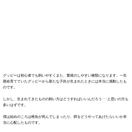
グッピーは初心者でも飼いやすくまた、繁殖のしやすい種類になります。一生
懸命育てていたグッピーから新たな子供が生まれたときには本当に感動したも
のです。
しかし、生まれてきたものの飼い方はどうすればいいんだろう･･･と思いの方も
多いはずです。
僕は始めのころは稚魚が死んでしまったり、餌をどうやってあげたらいいか本
当に心配したものです。