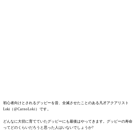
初心者向けとされるグッピーを昔、全滅させたことのある凡才アクアリスト
Loki
（
@CarnoLoki
）です。
どんなに大切に育てていたグッピーにも最後はやってきます。グッピーの寿命
ってどのくらいだろうと思った人はいないでしょうか?