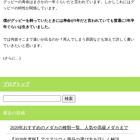
グッピーの寿命はまさかの一年ぐらいだと言われています。しかしこれにはグ
ッピーの特性が関係しています。
僕がグッピーを飼っていたときには寿命が1年だと言われていても普通に1年半
年ぐらいは生きていました。
では何故そこまで違いが出るのか？死んでしまう原因なども加えて詳しく書い
ていきたいと思います。
(さらに…)
ブログトップ
最近の投稿
2020年おすすめのメダカの種類一覧、人気や高級メダカまで
【2020年度版】アクアリウム用品の選び方を詳しく解説