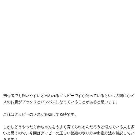
初心者でも飼いやすいと言われるグッピーですが飼っているといつの間にかメ
スのお腹がプックリとパンパンになっていることがあると思います。
これはグッピーのメスが妊娠してる時です。
しかしどうやったら赤ちゃんをうまく育てられるんだろうと悩んでいる人も多
いと思うので、今回はグッピーの正しい繁殖のやり方や出産方法を解説してい
きます！