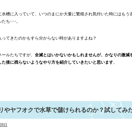
に水槽に入っていて、いつのまにか大量に繁殖され気付いた時にはもう
たち･･･。
入ってきたのかもすら分からない時がありますよね？
ネールたちですが、
全滅とはいかないかもしれませんが、かなりの激減
した後に残らないようなやり方を紹介していきたいと思います
。
リやヤフオクで水草で儲けられるのか？試してみ
28日