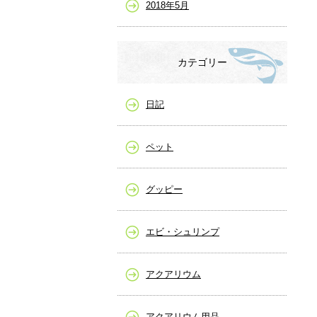
2018年5月
カテゴリー
日記
ペット
グッピー
エビ・シュリンプ
アクアリウム
アクアリウム用品