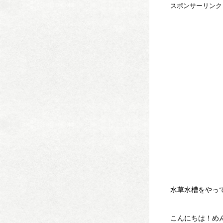
スポンサーリンク
水草水槽をやっ
こんにちは！めん