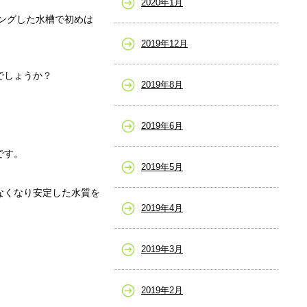
2020年1月
ングした水槽で初めは
2019年12月
でしょうか？
2019年8月
2019年6月
です。
2019年5月
なくなり安定した水質を
2019年4月
2019年3月
2019年2月