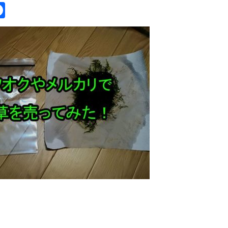
itter
Facebook