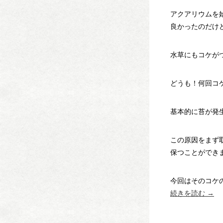
アクアリウムを
良かったのだけ
水草にもコケが
どうも！何回コケ
基本的に苔が発
この原因をまず
保つことができ
今回はそのコケ
続きを読む
→