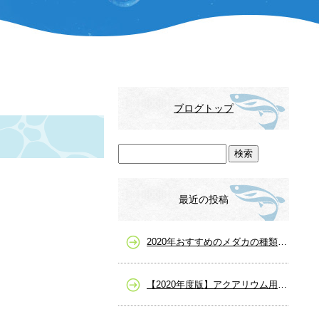
ブログトップ
最近の投稿
2020年おすすめのメダカの種類一覧、人気や高級メダカまで
【2020年度版】アクアリウム用品の選び方を詳しく解説