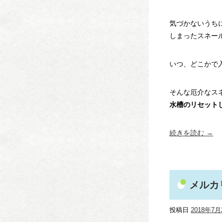
気づかないうち
しまったスネール
いつ、どこかで
そんな厄介なス
水槽のリセット
続きを読む
→
メルカ
投稿日
2018年7月