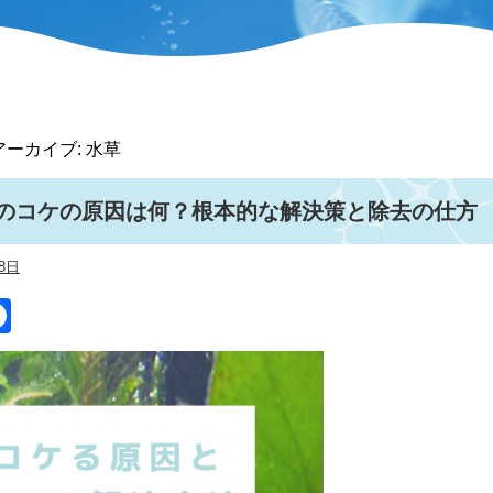
アーカイブ:
水草
のコケの原因は何？根本的な解決策と除去の仕方
8日
itter
Facebook