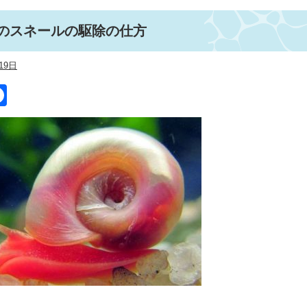
のスネールの駆除の仕方
19日
itter
Facebook