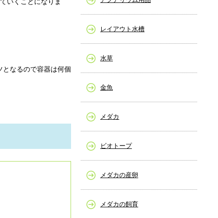
えていくことになりま
レイアウト水槽
水草
ツとなるので容器は何個
金魚
メダカ
ビオトープ
メダカの産卵
メダカの飼育