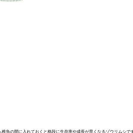
ら稚魚の間に入れておくと格段に生存率や成長が早くなるゾウリムシで