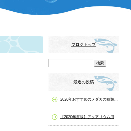
ブログトップ
最近の投稿
2020年おすすめのメダカの種類一覧、人気や高級メダカまで
【2020年度版】アクアリウム用品の選び方を詳しく解説