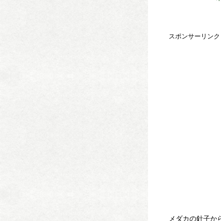
スポンサーリンク
メダカの針子か