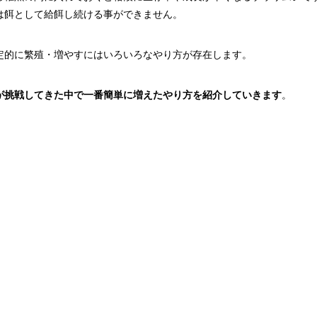
は餌として給餌し続ける事ができません。
定的に繁殖・増やすにはいろいろなやり方が存在します。
が挑戦してきた中で一番簡単に増えたやり方を紹介していきます
。