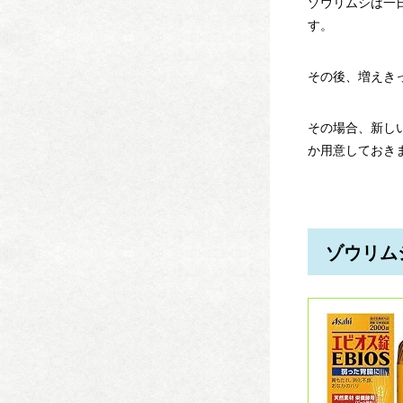
ゾウリムシは一
す
。
その後、増えき
その場合、新し
か用意しておき
ゾウリム