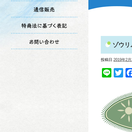
ゾウリ
投稿日
2019年2月
Line
Tw