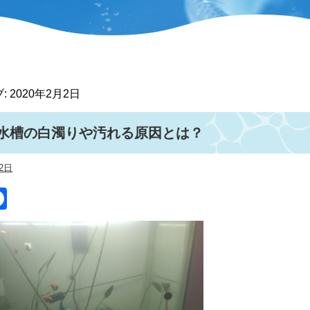
:
2020年2月2日
水槽の白濁りや汚れる原因とは？
2日
itter
Facebook