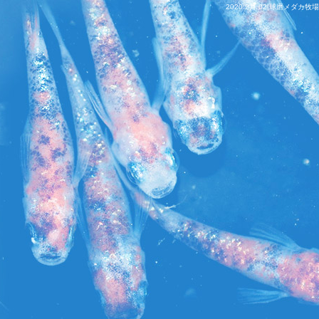
2020 2月 02|球磨メダカ牧場