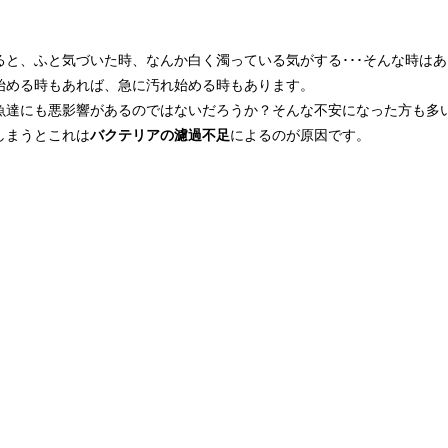
ると、ふと気づいた時、なんか白く濁っている気がする･･･そんな時は
始める時もあれば、急に汚れ始める時もあります。
魚達にも悪影響があるのではないだろうか？そんな不安になった方も多
しまうとこれは
バクテリアの濾過不足
によるのが原因です。