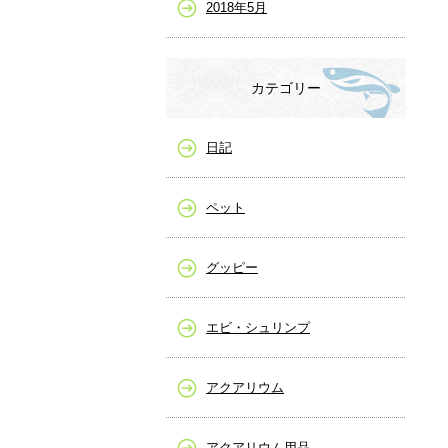
2018年5月
カテゴリー
日記
ペット
グッピー
エビ・シュリンプ
アクアリウム
アクアリウム用品