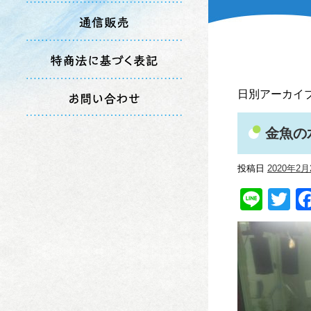
日別アーカイブ
金魚の
投稿日
2020年2月
Line
Tw