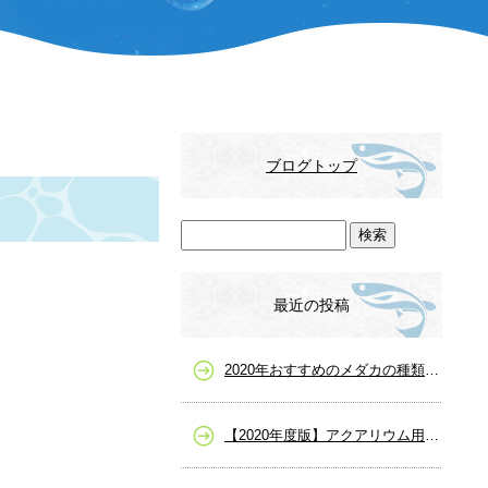
ブログトップ
最近の投稿
2020年おすすめのメダカの種類一覧、人気や高級メダカまで
【2020年度版】アクアリウム用品の選び方を詳しく解説