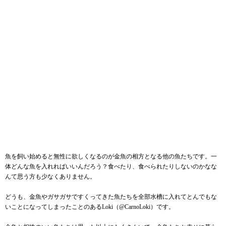
魚を飼い始めると無性に欲しくなるのが金魚の相方となる他の魚たちです。一
体どんな魚を入れればいいんだろう？食べたり、食べられたりしないのかなな
んて思う方も少なくありません。
どうも、金魚やガサガサですくってきた魚たちを全部水槽に入れてとんでもな
いことになってしまったことのあるLoki（
@CarnoLoki
）です。