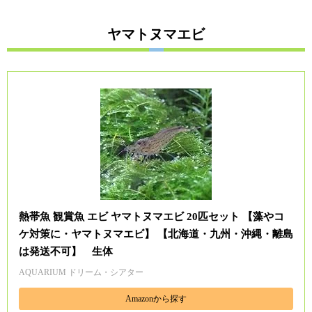
ヤマトヌマエビ
熱帯魚 観賞魚 エビ ヤマトヌマエビ 20匹セット 【藻やコ
ケ対策に・ヤマトヌマエビ】 【北海道・九州・沖縄・離島
は発送不可】 生体
AQUARIUM ドリーム・シアター
Amazonから探す