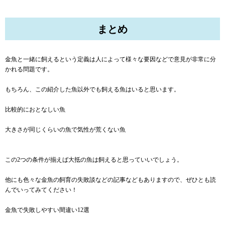
まとめ
金魚と一緒に飼えるという定義は人によって様々な要因などで意見が非常に分
かれる問題です。
もちろん、この紹介した魚以外でも飼える魚はいると思います。
比較的におとなしい魚
大きさが同じくらいの魚で気性が荒くない魚
この2つの条件が揃えば大抵の魚は飼えると思っていいでしょう。
他にも色々な金魚の飼育の失敗談などの記事などもありますので、ぜひとも読
んでいってみてください！
金魚で失敗しやすい間違い12選