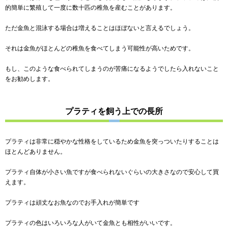
的簡単に繁殖して一度に数十匹の稚魚を産むことがあります。
ただ金魚と混泳する場合は増えることはほぼないと言えるでしょう。
それは金魚がほとんどの稚魚を食べてしまう可能性が高いためです。
もし、このような食べられてしまうのが苦痛になるようでしたら入れないこと
をお勧めします。
プラティを飼う上での長所
プラティは非常に穏やかな性格をしているため金魚を突っついたりすることは
ほとんどありません。
プラティ自体が小さい魚ですが食べられないぐらいの大きさなので安心して買
えます。
プラティは頑丈なお魚なのでお手入れが簡単です
プラティの色はいろいろな人がいて金魚とも相性がいいです。