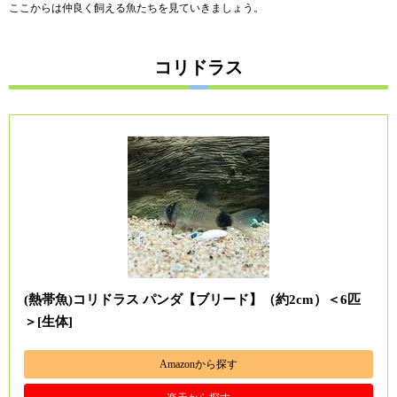
ここからは仲良く飼える魚たちを見ていきましょう。
コリドラス
(熱帯魚)コリドラス パンダ【ブリード】（約2cm）＜6匹
＞[生体]
Amazonから探す