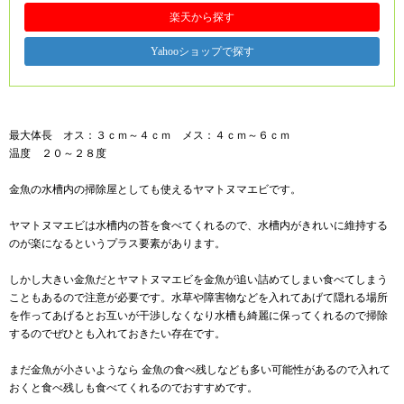
楽天から探す
Yahooショップで探す
最大体長 オス：３ｃｍ～４ｃｍ メス：４ｃｍ～６ｃｍ
温度 ２０～２８度
金魚の水槽内の掃除屋としても使えるヤマトヌマエビです。
ヤマトヌマエビは水槽内の苔を食べてくれるので、水槽内がきれいに維持する
のが楽になるというプラス要素があります。
しかし大きい金魚だとヤマトヌマエビを金魚が追い詰めてしまい食べてしまう
こともあるので注意が必要です。水草や障害物などを入れてあげて隠れる場所
を作ってあげるとお互いが干渉しなくなり水槽も綺麗に保ってくれるので掃除
するのでぜひとも入れておきたい存在です。
まだ金魚が小さいようなら 金魚の食べ残しなども多い可能性があるので入れて
おくと食べ残しも食べてくれるのでおすすめです。