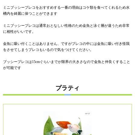
ミニブッシープレコをおすすめする一番の理由はコケ類を食べてくれるため水
槽内を綺麗に保つことができます
ミニブッシープレコは通常おとなしい性格のため金魚と泳ぐ層
が違うため非常
に相性がいいです。
金魚に吸い付くことはありません、ですがプレコの中には金魚に吸い付き怪我
をさせてしまうプレコもいるので気をつけてください。
ブッシープレコは15cmぐらいまでが限界の大きさなので金魚と仲良くすること
が可能です
プラティ