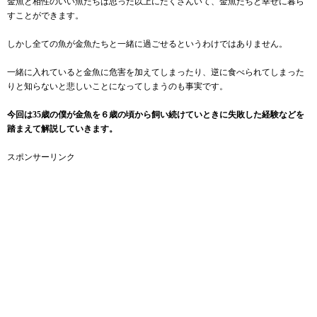
金魚と相性のいい魚たちは思った以上にたくさんいて、金魚たちと幸せに暮ら
すことができます。
しかし全ての魚が金魚たちと一緒に過ごせるというわけではありません。
一緒に入れていると金魚に危害を加えてしまったり、逆に食べられてしまった
りと知らないと悲しいことになってしまうのも事実です。
今回は35歳の僕が金魚を６歳の頃から飼い続けていときに失敗した経験などを
踏まえて解説していきます。
スポンサーリンク