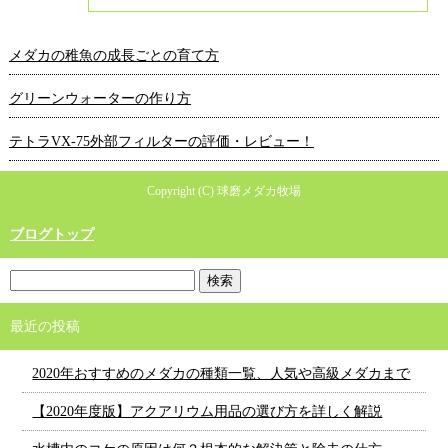
メダカの稚魚の成長ごとの育て方
グリーンウォーターの作り方
テトラVX-75外部フィルターの評価・レビュー！
Copyright (C) 球磨メダカ牧場
ブログトップ
最近の投稿
2020年おすすめのメダカの種類一覧、人気や高級メダカまで
【2020年度版】アクアリウム用品の選び方を詳しく解説