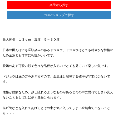
楽天から探す
Yahooショップで探す
最大体長 １３ｃｍ 温度 ５～３０度
日本の田んぼにも昼馴染みのあるドジョウ、ドジョウはとても穏やかな性格の
ため金魚とも非常に相性がいいです。
愛嬌のある可愛い顔で色々な品種が入るのでとても見ていて楽しい魚です。
ドジョウは底の方を泳ぎますので、金魚達と喧嘩する確率が非常に少ないで
す。
性格が臆病なため、少し隠れるようなものがあるとその中に隠れてしまい見え
ないこともしばしば多く見受けられます。
塩ビ管などを入れてあげるとその中が気に入ってしまい全然出てこないこと
も・・・