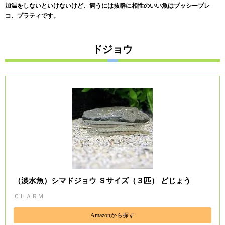
加温をしないといけないけど、飼うには抜群に相性のいい魚はブッシープレ
コ、プラティです。
ドジョウ
（淡水魚）シマドジョウ Ｓサイズ（３匹） どじょう
ＣＨＡＲＭ
Amazonから探す