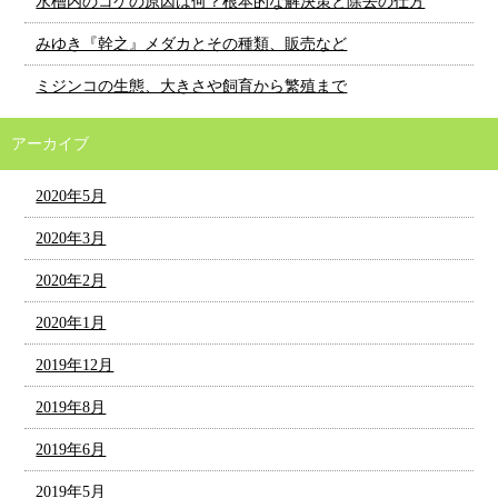
水槽内のコケの原因は何？根本的な解決策と除去の仕方
みゆき『幹之』メダカとその種類、販売など
ミジンコの生態、大きさや飼育から繁殖まで
アーカイブ
2020年5月
2020年3月
2020年2月
2020年1月
2019年12月
2019年8月
2019年6月
2019年5月