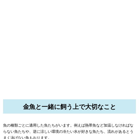
金魚と一緒に飼う上で大切なこと
魚の種類ごとに適用した魚たちがいます。例えば熱帯魚など加温しなければな
らない魚たちや、逆に涼しい環境の冷たい水が好きな魚たち、流れがあるとう
まく泳げない魚もおります。