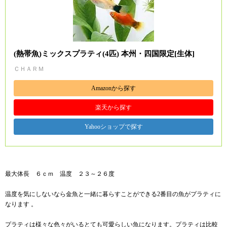
(熱帯魚)ミックスプラティ(4匹) 本州・四国限定[生体]
ＣＨＡＲＭ
Amazonから探す
楽天から探す
Yahooショップで探す
最大体長 ６ｃｍ 温度 ２３～２６度
温度を気にしないなら金魚と一緒に暮らすことができる2番目の魚がプラティに
なります 。
プラティは様々な色々がいるとても可愛らしい魚になります。プラティは比較