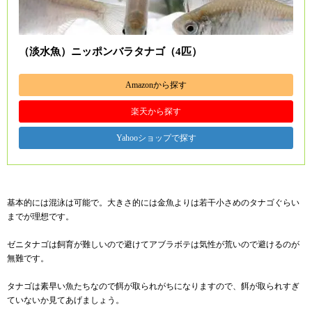
（淡水魚）ニッポンバラタナゴ（4匹）
Amazonから探す
楽天から探す
Yahooショップで探す
基本的には混泳は可能で。大きさ的には金魚よりは若干小さめのタナゴぐらい
までが理想です。
ゼニタナゴは飼育が難しいので避けてアブラボテは気性が荒いので避けるのが
無難です。
タナゴは素早い魚たちなので餌が取られがちになりますので、餌が取られすぎ
ていないか見てあげましょう。