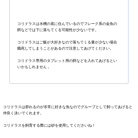
コリドラスは水槽の底に住んでいるのでフレーク系の金魚の
餌などでは下に落ちてくる可能性が少ないです。
コリドラスはご飯が大好きなので落ちてくる量が少ない場合
餓死してしまうことがあるので注意してあげてください。
コリドラス専用のタブレット用の餌などを入れてあげるとい
いかもしれません 。
コリドラスは群れるのが非常に好きな魚なのでグループとして飼ってあげると
仲良く泳いでくれます。
コリドラスを飼育する際には砂を使用してくださいね！