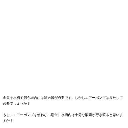
金魚を水槽で飼う場合には濾過器が必要です。しかしエアーポンプは果たして
必要でしょうか？
もし、エアーポンプを使わない場合に水槽内は十分な酸素が行き渡ると思いま
すか？