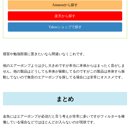
Amazonから探す
楽天から探す
Yahooショップで探す
寝室や勉強部屋に置きたいなら間違いなくこれです。
他のエアーポンプよりは少し大きめですが本当に本体からはまったく音がしま
せん。他の製品はどうしても本体が振動してるのですがこの製品は本体すら振
動してないので無音のエアーポンプを探してる場合には非常にオススメです。
まとめ
金魚にはエアーポンプが必須だと言う考えが非常に多いですがフィルターを稼
働している場合などではほとんどが入らないのが現状です。