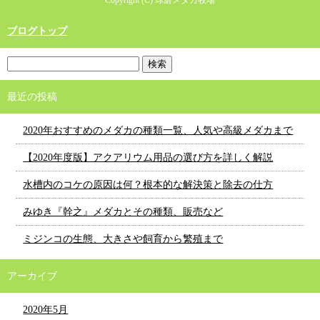
ブログトップ
最近の投稿
2020年おすすめのメダカの種類一覧、人気や高級メダカまで
【2020年度版】アクアリウム用品の選び方を詳しく解説
水槽内のコケの原因は何？根本的な解決策と除去の仕方
みゆき『幹之』メダカとその種類、販売など
ミジンコの生態、大きさや飼育から繁殖まで
アーカイブ
2020年5月