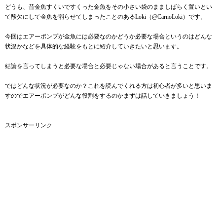
どうも、昔金魚すくいですくった金魚をその小さい袋のまましばらく置いとい
て酸欠にして金魚を弱らせてしまったことのあるLoki（
@CarnoLoki
）です。
今回はエアーポンプが金魚には必要なのかどうか必要な場合というのはどんな
状況かなどを具体的な経験をもとに紹介していきたいと思います。
結論を言ってしまうと必要な場合と必要じゃない場合があると言うことです。
ではどんな状況が必要なのか？これを読んでくれる方は初心者が多いと思いま
すのでエアーポンプがどんな役割をするのかまずは話していきましょう！
スポンサーリンク