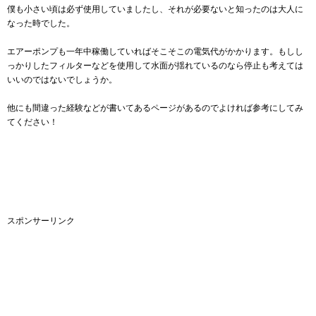
僕も小さい頃は必ず使用していましたし、それが必要ないと知ったのは大人に
なった時でした。
エアーポンプも一年中稼働していればそこそこの電気代がかかります。もしし
っかりしたフィルターなどを使用して水面が揺れているのなら停止も考えては
いいのではないでしょうか。
他にも間違った経験などが書いてあるページがあるのでよければ参考にしてみ
てください！
スポンサーリンク