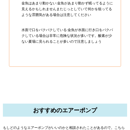
金魚はあまり動かない:金魚があまり動かず眠ってるように
見えるかもしれませんまたじっとしていて何かを狙ってる
ような雰囲気がある場合は注意してください
水面で口をパクパクしている:金魚が水面に行き口をパクパ
クしている場合は非常に危険な状況が多いです。酸素が少
ない夏場に見られることが多いので注意しましょう
おすすめのエアーポンプ
もしどのようなエアーポンプがいいのかと相談されたことがあるので。こちら