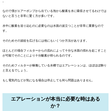
。
なので僕がエアーポンプから出ている泡から酸素を水に吸収させてるわけでは
ないと言うと非常に驚く方が多いです。
水中に酸素を送り込むのに必要なのは水面の波立つことが非常に重要なので
す。
そのためその波紋を広げるには他にもいくつか方法があります。
ほとんどの場合フィルターからの流れによって十分な水面の揺れを起こすこと
が可能でそのことにより十分酸素が得られるのです。
そのためフィルターが稼働している水槽ではエアレーションは、ほぼほぼ飾り
と言えるでしょう。
もし電気代などが気になる場合は停止しても何ら問題はありません。
エアレーションが本当に必要な時はある
か？