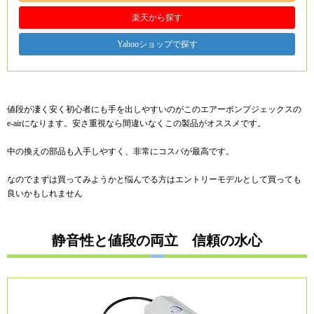
楽天から探す
Yahooショップで探す
値段が凄く安く初心者にも手を出しやすいのがこのエアーポンプジェックスの
e-airになります。安さ重視なら間違いなくこの製品がオススメです。
中の換えの部品も入手しやすく、非常にコスパが最高です。
なのでまずは買ってみようかと悩んでる方はエントリーモデルとして買っても
良いかもしれません
静音性と値段の両立 信頼の水心