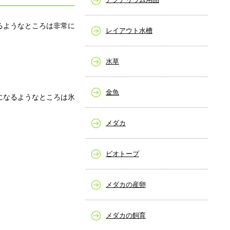
るようなところは非常に
レイアウト水槽
水草
金魚
になるようなところは氷
メダカ
ビオトープ
メダカの産卵
メダカの飼育