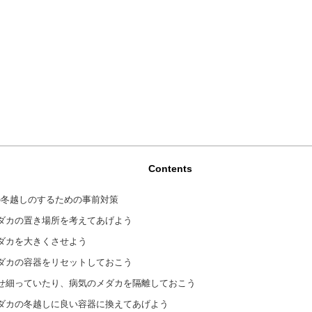
Contents
の冬越しのするための事前対策
ダカの置き場所を考えてあげよう
ダカを大きくさせよう
ダカの容器をリセットしておこう
せ細っていたり、病気のメダカを隔離しておこう
ダカの冬越しに良い容器に換えてあげよう