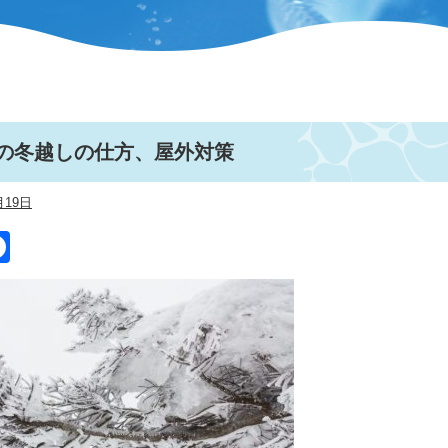
の冬越しの仕方、屋外対策
月19日
itter
Facebook