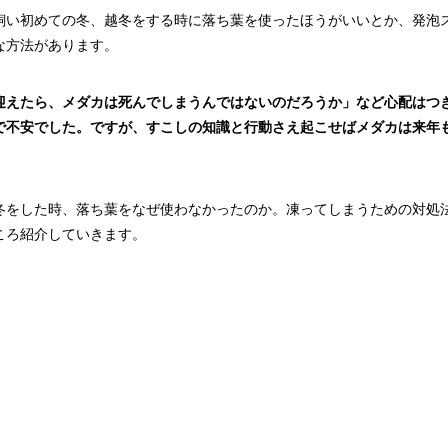
飼い初めての冬、越冬をする時に落ち葉を使ったほうがいいとか、発泡
な方法があります。
迎えたら、メダカは死んでしまうんではないのだろうか」など心配はつ
で不安でした。ですが、すこしの知識と行動さえ起こせばメダカは来年
冬をした時、落ち葉をなぜ使わなかったのか。凍ってしまうための対処
ころ紹介していきます。