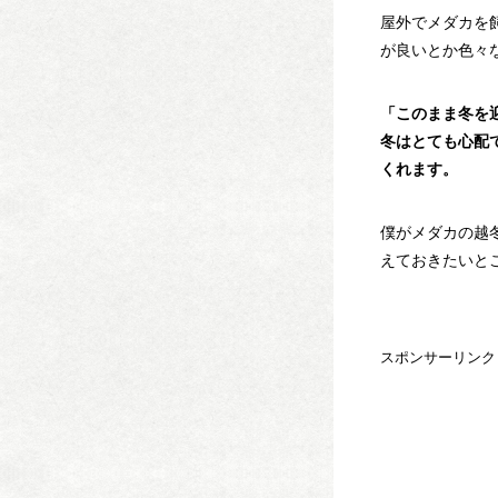
屋外でメダカを
が良いとか色々
「このまま冬を
冬はとても心配
くれます。
僕がメダカの越
えておきたいと
スポンサーリンク