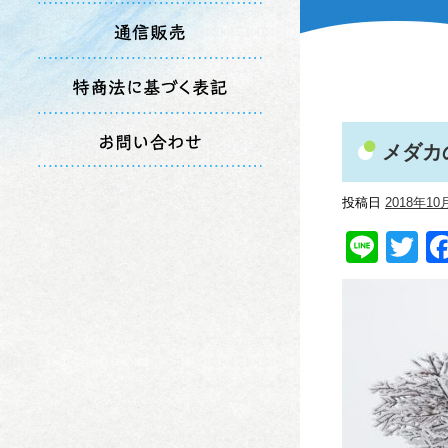
メダカ
投稿日
2018年10
Line
Tw