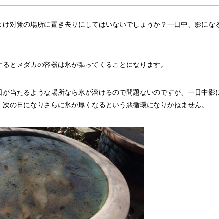
よけ対策の場所に置き去りにしてはいないでしょうか？一日中、影にな
するとメダカの容器は氷が張ってくることになります。
日が当たるような場所なら氷が溶けるので問題ないのですが、一日中影
く次の日になりさらに氷が厚くなるという悪循環になりかねません。