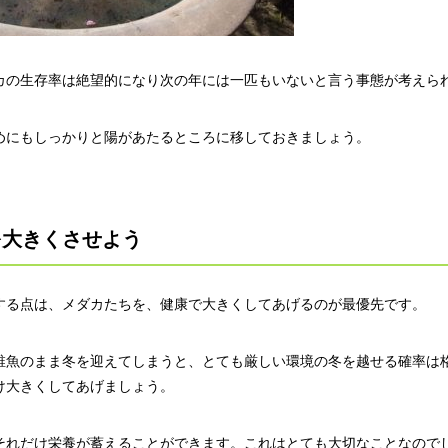
カの生存率は絶望的になり次の年には一匹もいないと言う事態が考えら
めにもしっかりと陽があたるところに移しておきましょう。
を大きくさせよう
する点は、メダカたちを、健康で大きくしてあげるのが最優先です。
稚魚のまま冬を迎えてしまうと、とても厳しい環境の冬を越せる確率は
け大きくしてあげましょう。
それだけ栄養が蓄えることができます。これはとても大切なことなので