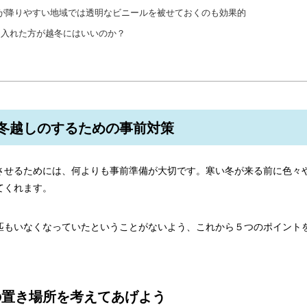
が降りやすい地域では透明なビニールを被せておくのも効果的
を入れた方が越冬にはいいのか？
冬越しのするための事前対策
させるためには、何よりも事前準備が大切です。寒い冬が来る前に色々
てくれます。
匹もいなくなっていたということがないよう、これから５つのポイント
の置き場所を考えてあげよう