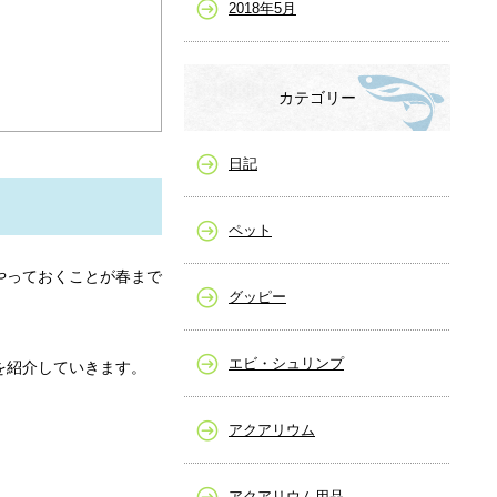
2018年5月
カテゴリー
日記
ペット
やっておくことが春まで
グッピー
エビ・シュリンプ
を紹介していきます。
アクアリウム
アクアリウム用品