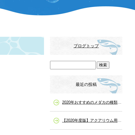
ブログトップ
最近の投稿
2020年おすすめのメダカの種類一覧、人気や高級メダカまで
【2020年度版】アクアリウム用品の選び方を詳しく解説