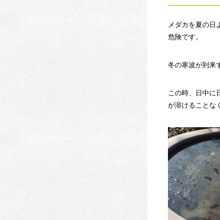
メダカを夏の日
危険です。
冬の寒波が到来
この時、日中に
が溶けることな