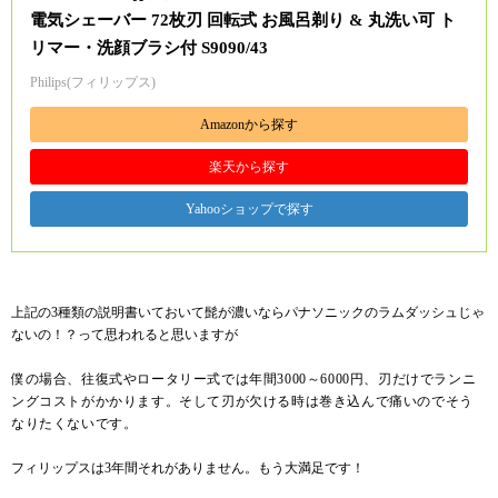
電気シェーバー 72枚刃 回転式 お風呂剃り & 丸洗い可 ト
リマー・洗顔ブラシ付 S9090/43
Philips(フィリップス)
Amazonから探す
楽天から探す
Yahooショップで探す
上記の3種類の説明書いておいて髭が濃いならパナソニックのラムダッシュじゃ
ないの！？って思われると思いますが
僕の場合、往復式やロータリー式では年間3000～6000円、刃だけでランニ
ングコストがかかります。そして刃が欠ける時は巻き込んで痛いのでそう
なりたくないです。
フィリップスは3年間それがありません。もう大満足です！