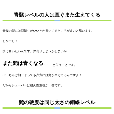
青髭レベルの人は直ぐまた生えてくる
青髭の型には深剃りがいいとか書いてるところが多いと思います。
しかーし！
僕は言いたいんです。深剃りしようがしまいが
また髭は青くなる
・・・と言うことです。
ぶっちゃけ朝一そっても夕方には髭が生えてるんですよ！
だからシェーバーは耐久性重視が一番です。
髭の硬度は同じ太さの銅線レベル