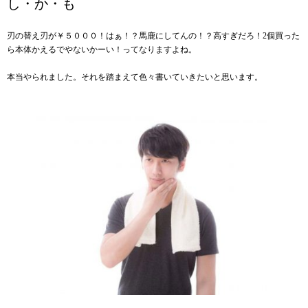
し・か・も
刃の替え刃が￥５０００！はぁ！？馬鹿にしてんの！？高すぎだろ！2個買った
ら本体かえるでやないかーい！ってなりますよね。
本当やられました。それを踏まえて色々書いていきたいと思います。