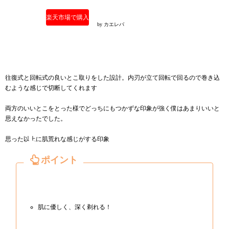
楽天市場で購入
by
カエレバ
往復式と回転式の良いとこ取りをした設計。内刃が立て回転で回るので巻き込
むような感じで切断してくれます
両方のいいとこをとった様でどっちにもつかずな印象が強く僕はあまりいいと
思えなかったでした。
思った以上に肌荒れな感じがする印象
肌に優しく、深く剃れる！