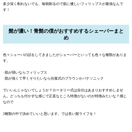
多少深く剃れないでも、毎朝剃るので肌に優しいフィリップスが最強なんで
す！
髭が濃い！青髭の僕がおすすめするシェーバーまと
め
色々シェーバの話をしてきましたがシェーバーといっても色々な種類がありま
す。
･肌が弱いならフィリップス
･肌が強くて早くそりたいなら往復式のブラウンかパナソニック
でいいんじゃないでしょうか？ロータリー式は自分はあまりおすすめしませ
ん。どっちも付かずな感じで正直なところ特徴がないのが特徴みたいな？感じ
なので
2種類の中で決めていいと思います。では良い髭ライフを！