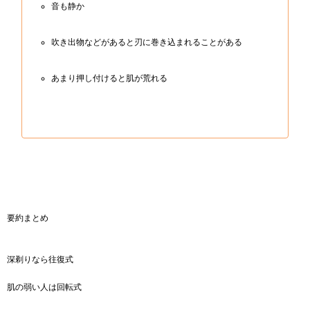
音も静か
吹き出物などがあると刃に巻き込まれることがある
あまり押し付けると肌が荒れる
要約まとめ
深剃りなら往復式
肌の弱い人は回転式