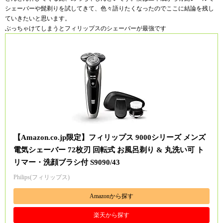
シェーバーや髭剃りを試してきて、色々語りたくなったのでここに結論を残し
ていきたいと思います。
ぶっちゃけてしまうとフィリップスのシェーバーが最強です
【Amazon.co.jp限定】フィリップス 9000シリーズ メンズ
電気シェーバー 72枚刃 回転式 お風呂剃り & 丸洗い可 ト
リマー・洗顔ブラシ付 S9090/43
Philips(フィリップス)
Amazonから探す
楽天から探す