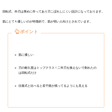
回転式、外刃は厚めに作ってあり刃こぼれしにくい設計になっております。
肌にとても優しいのが特徴的で、肌が弱い人向けとされています。
肌に優しい
刃の耐久度はトップクラス！二年刃を換えないで剃れたの
は回転式だけ
往復式と比べると若干髭が残ってるようにも見える