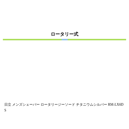
ロータリー式
日立 メンズシェーバー ロータリージーソード チタニウムシルバー RM-LX6D
S