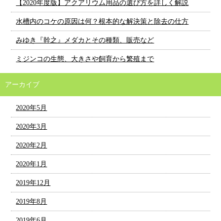
【2020年度版】アクアリウム用品の選び方を詳しく解説
水槽内のコケの原因は何？根本的な解決策と除去の仕方
みゆき『幹之』メダカとその種類、販売など
ミジンコの生態、大きさや飼育から繁殖まで
アーカイブ
2020年5月
2020年3月
2020年2月
2020年1月
2019年12月
2019年8月
2019年6月