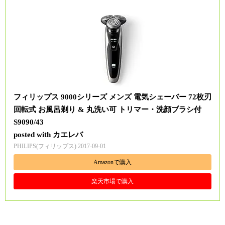
フィリップス 9000シリーズ メンズ 電気シェーバー 72枚刃
回転式 お風呂剃り & 丸洗い可 トリマー・洗顔ブラシ付
S9090/43
posted with
カエレバ
PHILIPS(フィリップス) 2017-09-01
Amazonで購入
楽天市場で購入