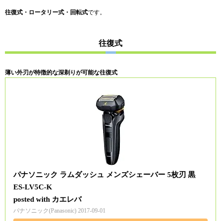
往復式・ロータリー式・回転式
です。
往復式
薄い外刃が特徴的な深剃りが可能な往復式
パナソニック ラムダッシュ メンズシェーバー 5枚刃 黒
ES-LV5C-K
posted with
カエレバ
パナソニック(Panasonic) 2017-09-01