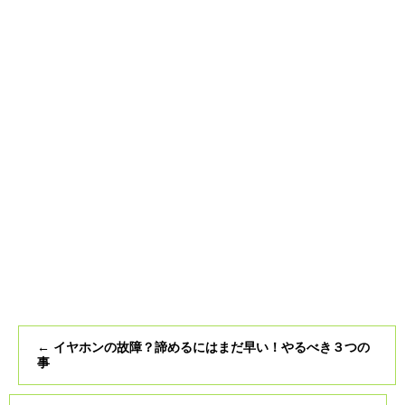
←
イヤホンの故障？諦めるにはまだ早い！やるべき３つの
事