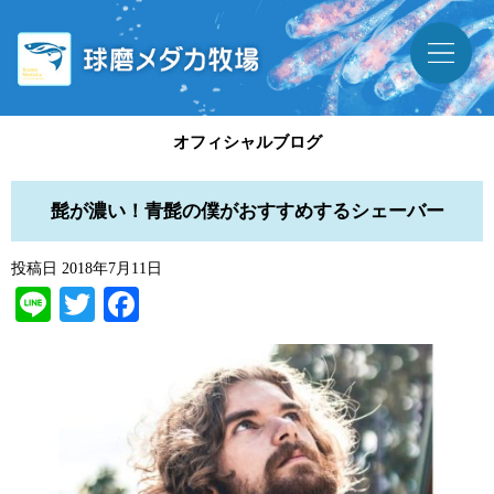
オフィシャルブログ
髭が濃い！青髭の僕がおすすめするシェーバー
投稿日
2018年7月11日
Line
Twitter
Facebook